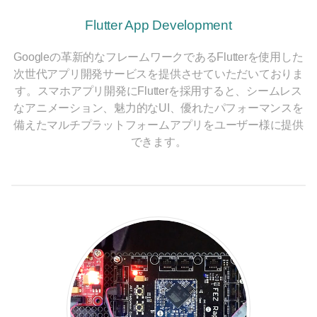
Flutter App Development
Googleの革新的なフレームワークであるFlutterを使用した
次世代アプリ開発サービスを提供させていただいておりま
す。スマホアプリ開発にFlutterを採用すると、シームレス
なアニメーション、魅力的なUI、優れたパフォーマンスを
備えたマルチプラットフォームアプリをユーザー様に提供
できます。