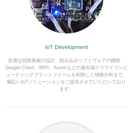
IoT Development
安価な回路基板の設計、組み込みソフトウェアの開発、
Google Cloud、AWS、Azure などの最先端クラウドコンピ
ューティングプラットフォームを利用した情報分析まで、
幅広いIoTソリューションをご提供させていただいており
ます。