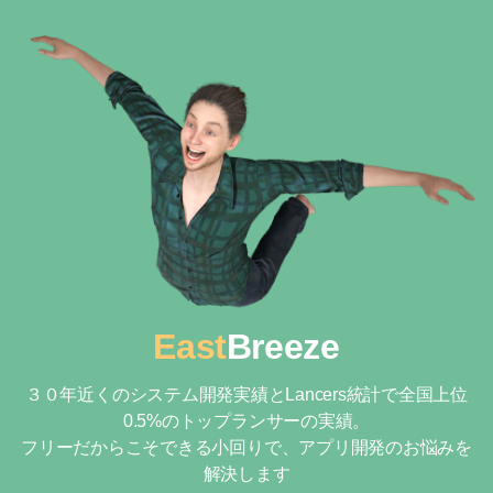
East
Breeze
３０年近くのシステム開発実績とLancers統計で全国上位
0.5%のトップランサーの実績。
フリーだからこそできる小回りで、アプリ開発のお悩みを
解決します